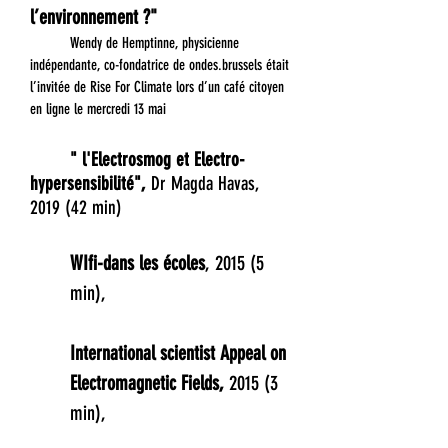
l’environnement ?"
Wendy de Hemptinne, physicienne
indépendante, co-fondatrice de ondes.brussels était
l’invitée de Rise For Climate lors d’un café citoyen
en ligne le mercredi 13 mai
" l'Electrosmog et Electro-
hypersensibilité",
Dr Magda Havas,
2019 (42 min)
WIfi-dans les écoles
, 2015 (5
min),
International scientist Appeal on
Electromagnetic Fields,
2015 (3
min),