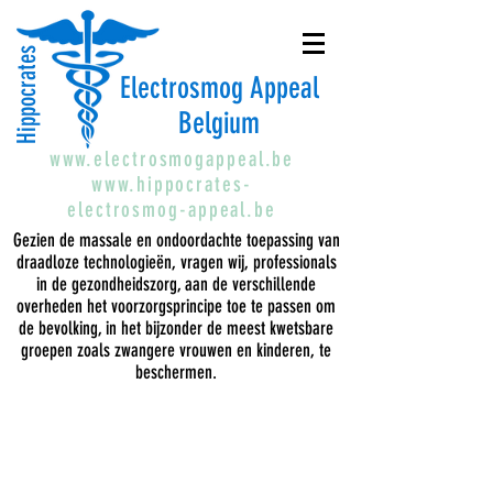
Hippocrates
Electrosmog Appeal
Belgium
www.electrosmogappeal.be
www.hippocrates-
electrosmog-appeal.be
Gezien de massale en ondoordachte toepassing van
draadloze technologieën, vragen wij, professionals
in de gezondheidszorg, aan de verschillende
overheden het voorzorgsprincipe toe te passen om
de bevolking, in het bijzonder de meest kwetsbare
groepen zoals zwangere vrouwen en kinderen, te
beschermen.