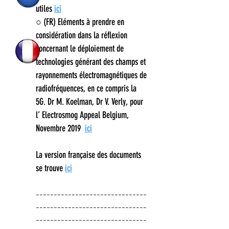
utiles
ici
○ (FR) Eléments à prendre en
considération dans la réflexion
concernant le déploiement de
technologies générant des champs et
rayonnements électromagnétiques de
radiofréquences, en ce compris la
5G. Dr M. Koelman, Dr V. Verly, pour
l’ Electrosmog Appeal Belgium,
Novembre 2019
ici
La version française des documents
se trouve
ici
-------------------------------
-------------------------------
-------------------------------